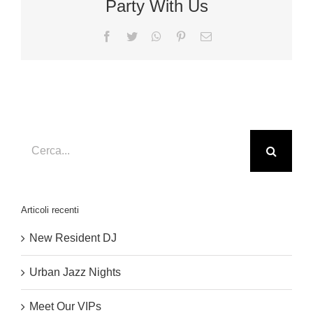
Party With Us
Facebook
Twitter
WhatsApp
Pinterest
Email
Cerca
per:
Articoli recenti
New Resident DJ
Urban Jazz Nights
Meet Our VIPs