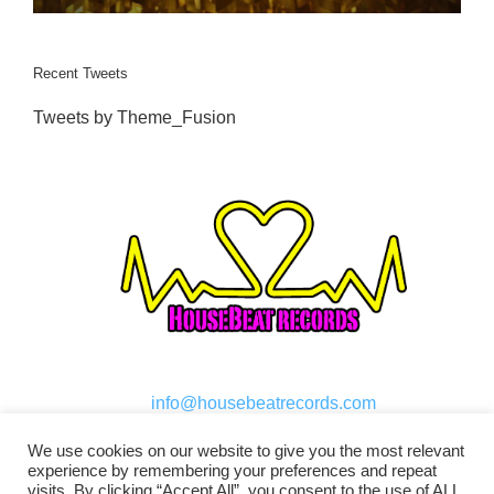
Recent Tweets
Tweets by Theme_Fusion
info@housebeatrecords.com
We use cookies on our website to give you the most relevant
experience by remembering your preferences and repeat
visits. By clicking “Accept All”, you consent to the use of ALL