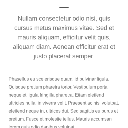
Nullam consectetur odio nisi, quis
cursus metus maximus vitae. Sed et
mauris aliquam, efficitur velit quis,
aliquam diam. Aenean efficitur erat et
justo placerat semper.
Phasellus eu scelerisque quam, id pulvinar ligula.
Quisque pretium pharetra tortor. Vestibulum porta
neque et ligula fringilla pharetra. Etiam eleifend
ultricies nulla, in viverra velit. Praesent ac nisl volutpat,
eleifend neque in, ultrices dui. Sed sagittis eu purus et
pretium. Fusce et molestie tellus. Mauris accumsan
lorem quis odio dapibus volutpat.