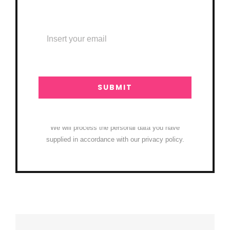
SUBMIT
We will process the personal data you have
supplied in accordance with our privacy policy.