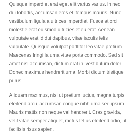
Quisque imperdiet erat eget elit varius varius. In nec
dui lobortis, accumsan eros et, tempus mauris. Nunc
vestibulum ligula a ultrices imperdiet. Fusce at orci
molestie erat euismod ultricies et eu erat. Aenean
vulputate erat id dui dapibus, vitae iaculis felis
vulputate. Quisque volutpat porttitor leo vitae pretium.
Maecenas fringilla urna vitae porta commodo. Sed sit
amet nisl accumsan, dictum erat in, vestibulum dolor.
Donec maximus hendrerit urna. Morbi dictum tristique
purus.
Aliquam maximus, nisi ut pretium luctus, magna turpis
eleifend arcu, accumsan congue nibh urna sed ipsum.
Mauris mattis non neque vel hendrerit. Cras gravida,
velit vitae semper aliquet, metus tellus eleifend odio, ut
facilisis risus sapien.