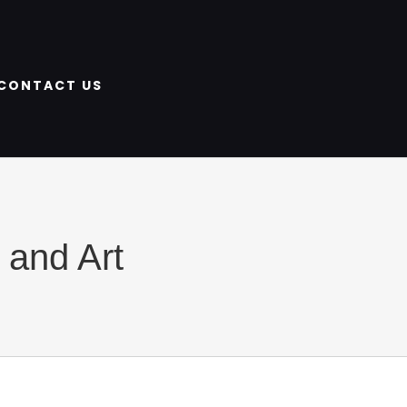
CONTACT US
 and Art