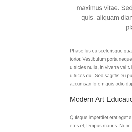
maximus vitae. Sed e
quis, aliquam diam
pl
Phasellus eu scelerisque quam
tortor. Vestibulum porta neque 
ultricies nulla, in viverra veli
ultrices dui. Sed sagittis eu p
accumsan lorem quis odio dap
Modern Art Educati
Quisque imperdiet erat eget el
eros et, tempus mauris. Nunc v