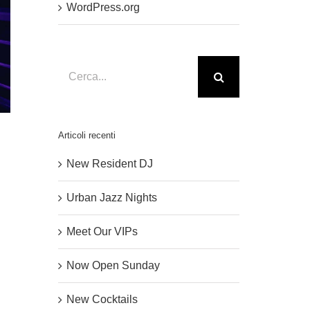
WordPress.org
Cerca
per:
Articoli recenti
New Resident DJ
Urban Jazz Nights
Meet Our VIPs
Now Open Sunday
New Cocktails