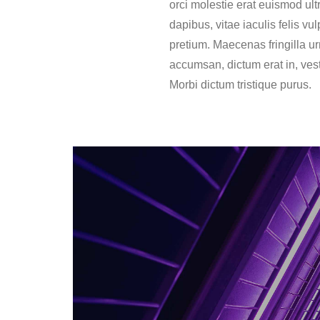
orci molestie erat euismod ultr
dapibus, vitae iaculis felis vul
pretium. Maecenas fringilla u
accumsan, dictum erat in, ves
Morbi dictum tristique purus.