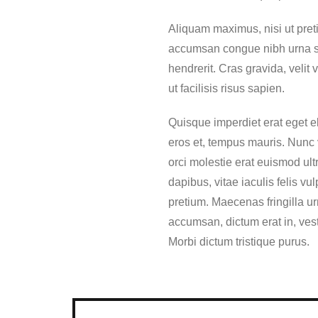
Aliquam maximus, nisi ut pret
accumsan congue nibh urna s
hendrerit. Cras gravida, velit 
ut facilisis risus sapien.
Quisque imperdiet erat eget el
eros et, tempus mauris. Nunc v
orci molestie erat euismod ultr
dapibus, vitae iaculis felis vul
pretium. Maecenas fringilla u
accumsan, dictum erat in, ves
Morbi dictum tristique purus.