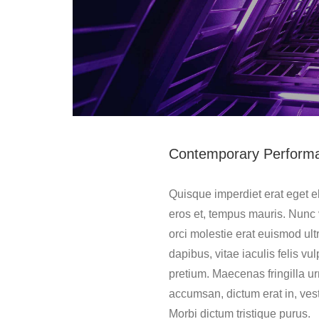
Contemporary Perform
Quisque imperdiet erat eget el
eros et, tempus mauris. Nunc v
orci molestie erat euismod ultr
dapibus, vitae iaculis felis vul
pretium. Maecenas fringilla u
accumsan, dictum erat in, ves
Morbi dictum tristique purus.