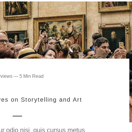
erviews — 5 Min Read
es on Storytelling and Art
r odio nisi, quis cursus metus