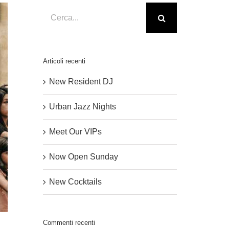
Cerca
per:
Articoli recenti
New Resident DJ
Urban Jazz Nights
Meet Our VIPs
Now Open Sunday
New Cocktails
Commenti recenti