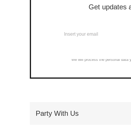
Get updates a
We will process the personal data 
Party With Us