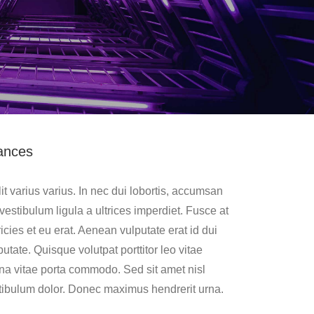
ances
it varius varius. In nec dui lobortis, accumsan
estibulum ligula a ultrices imperdiet. Fusce at
icies et eu erat. Aenean vulputate erat id dui
putate. Quisque volutpat porttitor leo vitae
rna vitae porta commodo. Sed sit amet nisl
tibulum dolor. Donec maximus hendrerit urna.