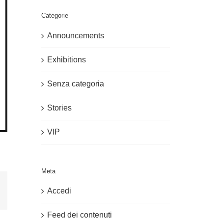
Categorie
Announcements
Exhibitions
Senza categoria
Stories
VIP
Meta
est
Email
Accedi
Feed dei contenuti