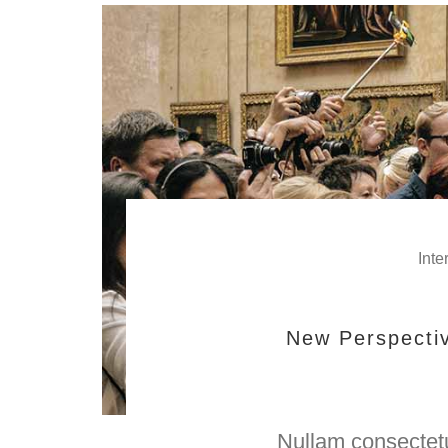
Int
New Perspectiv
Nullam consectetu